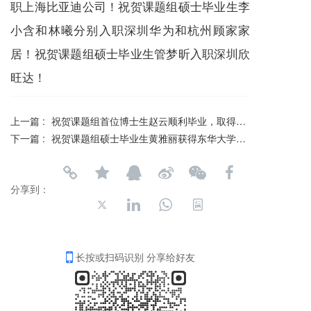
职上海比亚迪公司！祝贺课题组硕士毕业生李
小含和林曦分别入职深圳华为和杭州顾家家
居！祝贺课题组硕士毕业生管梦昕入职深圳欣
旺达！
上一篇 :
祝贺课题组首位博士生赵云顺利毕业，取得博士学位！
下一篇 :
祝贺课题组硕士毕业生黄雅丽获得东华大学2021年度工程硕士专业学位优秀学位论文
分享到：
长按或扫码识别 分享给好友