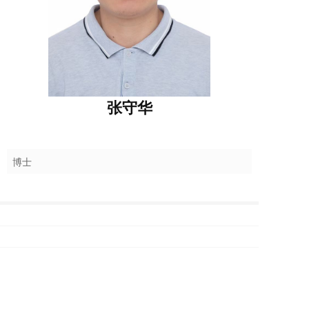
张守华
博士
上一篇 :
马岩岩
下一篇 :
刘倩