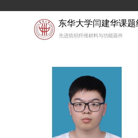
东华大学闫建华课题
先进纺织纤维材料与功能器件