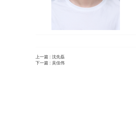
上一篇 :
沈先磊
下一篇 :
吴佳伟