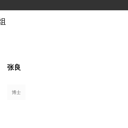
组
张良
博士