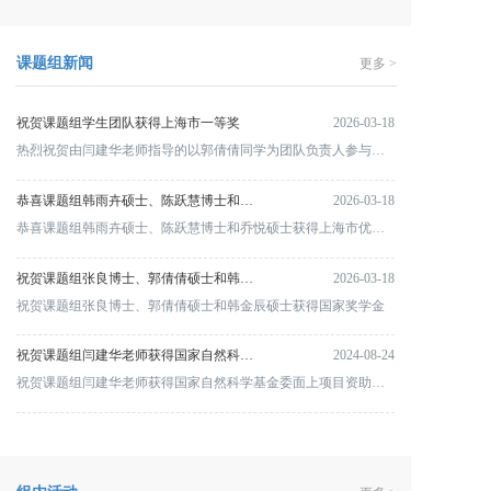
课题组新闻
更多 >
祝贺课题组学生团队获得上海市一等奖
2026-03-18
热烈祝贺由闫建华老师指导的以郭倩倩同学为团队负责人参与的第十九届挑战杯上海市大学生课外学术科技作品竞赛主体赛中荣获一等奖，获奖项目名称为：以柔胜刚-固态电池用柔性陶瓷氧化物固态电解质薄膜
恭喜课题组韩雨卉硕士、陈跃慧博士和乔悦硕士获得上海市优秀毕业生称号
2026-03-18
恭喜课题组韩雨卉硕士、陈跃慧博士和乔悦硕士获得上海市优秀毕业生称号
祝贺课题组张良博士、郭倩倩硕士和韩金辰硕士获得国家奖学金
2026-03-18
祝贺课题组张良博士、郭倩倩硕士和韩金辰硕士获得国家奖学金
祝贺课题组闫建华老师获得国家自然科学基金委面上项目资助、课题组毕业博士张苑苑（青岛大学）和刘淑杰（山西大学）拿到青年科学基金
2024-08-24
祝贺课题组闫建华老师获得国家自然科学基金委面上项目资助、课题组毕业博士张苑苑（青岛大学）和刘淑杰（山西大学）拿到青年科学基金