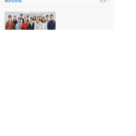
组内活动
更多 >
组内活动
Copyright © 2022 东华大学闫建华课题组
支持
反馈
关注
数据