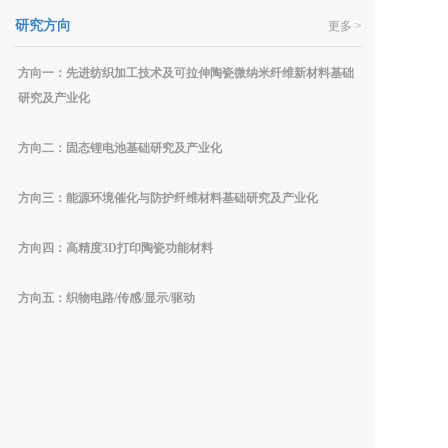
研究方向
更多 >
方向一：先进纺织加工技术及可拉伸陶瓷微纳米纤维新材料基础
研究及产业化
方向二：固态锂电池基础研究及产业化
方向三：能源环境催化与防护纤维材料基础研究及产业化
方向四：高精度3D打印陶瓷功能材料
方向五：织物电路/传感/显示/驱动