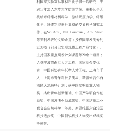
利国家实验室从事材料化学博士后研究，于
2017年加入东华大学纺织学院。主要从事无
机纳米纤维材料科学、微纳尺度力学、纤维
化学、纤维功能器件集成的交叉科学研究工
作，在Sci. Adv.、Nat. Commun.、Adv. Mater.
等期刊发表论文90余篇；授权国家发明专利
近30项（部分已实现规模工程产品转化）。
主持国家重点研发计划课题等20余个项目；
入选宁波市甬江人才工程、国家基金委优
青、中国科协青年托举人才工程、上海市千
人、上海市青年科技启明星、新疆维吾尔自
治区天池特聘计划；获中国发明创业人物
奖、杰出青年创新领袖、中国产学研合作创
新奖、中国发明创新成果奖、中国纺织工业
联合会自然科学一等奖、新疆维吾尔自治区
科技进步奖、中国新锐科技人物突出成就奖
等荣誉。